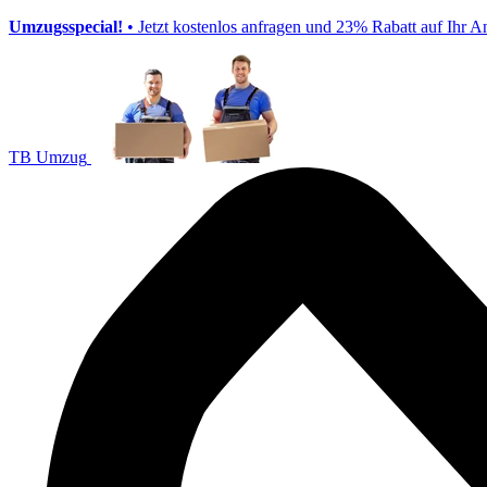
Umzugsspecial!
• Jetzt kostenlos anfragen und 23% Rabatt auf Ihr A
TB Umzug