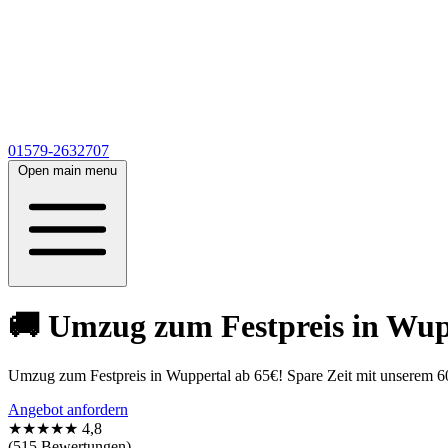
01579-2632707
Open main menu
🚚 Umzug zum Festpreis in Wupp
Umzug zum Festpreis in Wuppertal ab 65€! Spare Zeit mit unserem 60
Angebot anfordern
★★★★★
4,8
(515 Bewertungen)