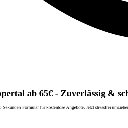
ertal ab 65€ - Zuverlässig & sc
-Sekunden-Formular für kostenlose Angebote. Jetzt stressfrei umziehe