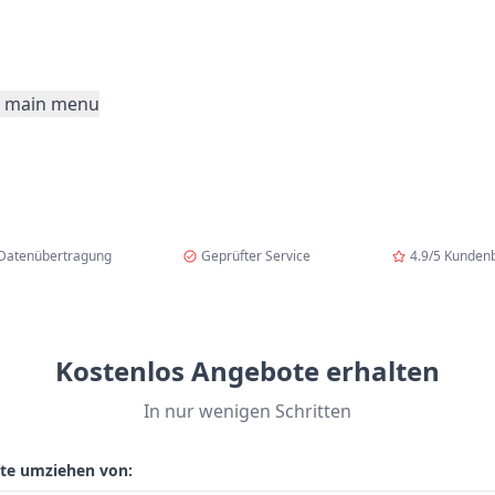
etzt kostenlos anfragen und 23% Rabatt auf Ihr Angebot erhalten! N
 main menu
 Datenübertragung
Geprüfter Service
4.9/5 Kunden
Kostenlos Angebote erhalten
In nur wenigen Schritten
te umziehen von: