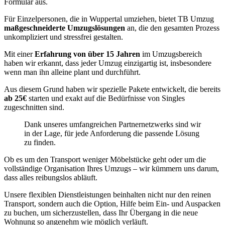
Formular aus.
Für Einzelpersonen, die in Wuppertal umziehen, bietet TB Umzug
maßgeschneiderte Umzugslösungen
an, die den gesamten Prozess
unkompliziert und stressfrei gestalten.
Mit einer
Erfahrung von über 15 Jahren
im Umzugsbereich
haben wir erkannt, dass jeder Umzug einzigartig ist, insbesondere
wenn man ihn alleine plant und durchführt.
Aus diesem Grund haben wir spezielle Pakete entwickelt, die bereits
ab 25€
starten und exakt auf die Bedürfnisse von Singles
zugeschnitten sind.
Dank unseres umfangreichen Partnernetzwerks sind wir
in der Lage, für jede Anforderung die passende Lösung
zu finden.
Ob es um den Transport weniger Möbelstücke geht oder um die
vollständige Organisation Ihres Umzugs – wir kümmern uns darum,
dass alles reibungslos abläuft.
Unsere flexiblen Dienstleistungen beinhalten nicht nur den reinen
Transport, sondern auch die Option, Hilfe beim Ein- und Auspacken
zu buchen, um sicherzustellen, dass Ihr Übergang in die neue
Wohnung so angenehm wie möglich verläuft.