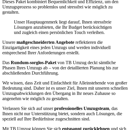
Dieses Paket kombiniert Bequemlichkeit und Effizienz, um den
Umzugsprozess so problemlos und stressfrei wie möglich zu
gestalten.
Unser Hauptaugenmerk liegt darauf, Ihnen stressfreie
Lösungen anzubieten, die Ihr Budget berücksichtigen
und zugleich einen persönlichen Touch verleihen.
Unsere
maßgeschneiderten Angebote
reflektieren die
Einzigartigkeit eines jeden Umzugs und werden individuell
entsprechend Ihrer Anforderungen erstellt.
Das
Rundum-sorglos-Paket
von TB Umzug deckt sämtliche
Phasen Ihres Umzugs ab – von der detaillierten Planung bis zur
abschließenden Durchführung.
Wir wissen, dass Zeit und Einfachheit für Alleinstehende von großer
Bedeutung sind. Daher ist es unser Ziel, Ihnen mit unseren schnellen
Umzugsabwicklungen den Übergang in Ihr neues Zuhause so
angenehm wie möglich zu gestalten.
Verlassen Sie sich auf unser
professionelles Umzugsteam
, das
Ihnen nicht nur Unterstützung bietet, sondern auch Lösungen, die
speziell auf Ihre Bedürfnisse zugeschnitten sind.
Mit TB Umzug können Sie sich
entspannt zurücklehnen
und sich