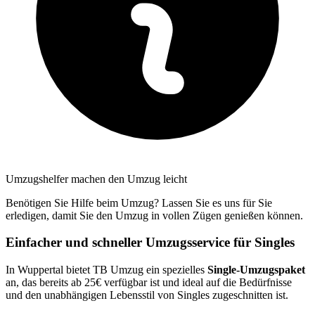
Umzugshelfer machen den Umzug leicht
Benötigen Sie Hilfe beim Umzug? Lassen Sie es uns für Sie
erledigen, damit Sie den Umzug in vollen Zügen genießen können.
Einfacher und schneller Umzugsservice für Singles
In Wuppertal bietet TB Umzug ein spezielles
Single-Umzugspaket
an, das bereits ab 25€ verfügbar ist und ideal auf die Bedürfnisse
und den unabhängigen Lebensstil von Singles zugeschnitten ist.