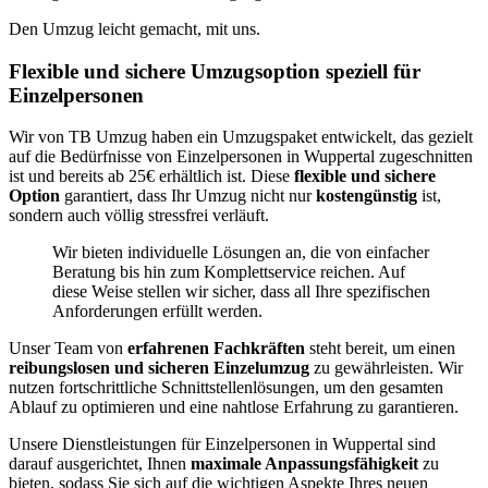
Den Umzug leicht gemacht, mit uns.
Flexible und sichere Umzugsoption speziell für
Einzelpersonen
Wir von TB Umzug haben ein Umzugspaket entwickelt, das gezielt
auf die Bedürfnisse von Einzelpersonen in Wuppertal zugeschnitten
ist und bereits ab 25€ erhältlich ist. Diese
flexible und sichere
Option
garantiert, dass Ihr Umzug nicht nur
kostengünstig
ist,
sondern auch völlig stressfrei verläuft.
Wir bieten individuelle Lösungen an, die von einfacher
Beratung bis hin zum Komplettservice reichen. Auf
diese Weise stellen wir sicher, dass all Ihre spezifischen
Anforderungen erfüllt werden.
Unser Team von
erfahrenen Fachkräften
steht bereit, um einen
reibungslosen und sicheren Einzelumzug
zu gewährleisten. Wir
nutzen fortschrittliche Schnittstellenlösungen, um den gesamten
Ablauf zu optimieren und eine nahtlose Erfahrung zu garantieren.
Unsere Dienstleistungen für Einzelpersonen in Wuppertal sind
darauf ausgerichtet, Ihnen
maximale Anpassungsfähigkeit
zu
bieten, sodass Sie sich auf die wichtigen Aspekte Ihres neuen