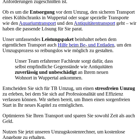
Anforderungen zugeschnitten ist.
Ob es um die
Entsorgung
vor dem Umzug, den sicheren Transport
eines Kühlschranks in Wuppertal oder sogar spezielle Transporte
wie den
Aquariumtransport
und den
Antiquitätentransport
geht – wir
haben die passende Lösung für Sie parat.
Unser umfassendes
Leistungspaket
beinhaltet neben dem
eigentlichen Transport auch
Hilfe beim Be- und Entladen
, um den
Umzugsprozess so reibungslos wie möglich zu gestalten.
Unser Team erfahrener Fachleute sorgt dafür, dass
selbst empfindliche Gegenstände wie Antiquitäten
zuverlässig und unbeschädigt
an Ihrem neuen
Wohnort in Wuppertal ankommen.
Entscheiden Sie sich für TB Umzug, um einen
stressfreien Umzug
zu erleben, bei dem Sie sich auf Professionalität und Effizienz
verlassen können. Wir stehen bereit, um Ihnen einen sorgenfreien
Start in Ihr neues Kapitel zu ermöglichen.
Optimieren Sie Ihren Transport und sparen Sie sowohl Zeit als auch
Geld.
Nutzen Sie jetzt unseren Umzugskostenrechner, um kostenlose
Angebote zu erhalten.