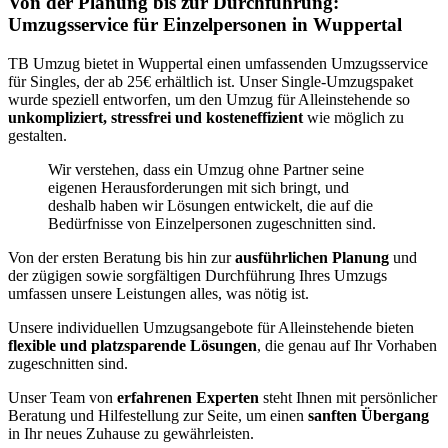
Von der Planung bis zur Durchführung:
Umzugsservice für Einzelpersonen in Wuppertal
TB Umzug bietet in Wuppertal einen umfassenden Umzugsservice
für Singles, der ab 25€ erhältlich ist. Unser Single-Umzugspaket
wurde speziell entworfen, um den Umzug für Alleinstehende so
unkompliziert, stressfrei und kosteneffizient
wie möglich zu
gestalten.
Wir verstehen, dass ein Umzug ohne Partner seine
eigenen Herausforderungen mit sich bringt, und
deshalb haben wir Lösungen entwickelt, die auf die
Bedürfnisse von Einzelpersonen zugeschnitten sind.
Von der ersten Beratung bis hin zur
ausführlichen Planung
und
der zügigen sowie sorgfältigen Durchführung Ihres Umzugs
umfassen unsere Leistungen alles, was nötig ist.
Unsere individuellen Umzugsangebote für Alleinstehende bieten
flexible und platzsparende Lösungen
, die genau auf Ihr Vorhaben
zugeschnitten sind.
Unser Team von
erfahrenen Experten
steht Ihnen mit persönlicher
Beratung und Hilfestellung zur Seite, um einen
sanften Übergang
in Ihr neues Zuhause zu gewährleisten.