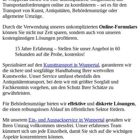
Transportanforderungen online zu koordinieren – sei es für den
Transport von Kunst, Antiquitäten, Behördenumzüge oder
allgemeine Umzüge.
Durch die Verwendung unseres unkomplizierten
Online-Formulars
können Sie nicht nur Zeit sparen, sondern auch von unseren
kostengünstigen Lösungen profitieren.
15 Jahre Erfahrung – Stellen Sie unser Angebot in 60
Sekunden auf die Probe, kostenlos!
Spezialisiert auf den
Kunsttransport in Wuppertal
, garantieren wir
die sichere und sorgfältige Handhabung Ihrer wertvollen
Kunstwerke. Unser Service umfasst ebenfalls den
Antiquitätentransport, bei dem wir mit größter Sorgfalt und
Fachkenntnis vorgehen, um den Schutz Ihrer Schätze zu
gewährleisten.
Für Behördenumzüge bieten wir
effektive
und
diskrete Lösungen
,
die einen reibungslosen Ablauf im öffentlichen Sektor fördern.
Mit unserem
Ein- und Auspackservice in Wuppertal
gestalten wir
Ihren Umzug vollkommen stressfrei. Unser erfahrenes Team
kümmert sich um jede Einzelheit, damit Sie sich auf die wichtigen
Aspekte konzentrieren können.