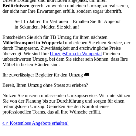
Unsere Lösungen sind individuell angepasst, um Ihren
Bedürfnissen
gerecht zu werden und einen Umzug zu realisieren,
der nicht nur Ihre Erwartungen erfüllt, sondern sogar übertrifft.
Seit 15 Jahren Ihr Vertrauen – Erhalten Sie Ihr Angebot
in Sekunden. Melden Sie sich an!
Entscheiden Sie sich für TB Umzug für Ihren nächsten
Möbeltransport in Wuppertal
und erleben Sie einen Service, der
durch Transparenz, Zuverlässigkeit und erschwingliche Preise
überzeugt. Wir sind Ihre
Umzugsfirma in Wuppertal
für einen
unbeschwerten Umzug, bei dem Sie sicher sein können, dass Ihre
Möbel in besten Händen sind.
Ihr zuverlässiger Begleiter für den Umzug 🚚
Bereit, Ihren Umzug ohne Stress zu erleben?
Nutzen Sie unseren umfassenden Umzugsservice. Wir unterstützen
Sie von der Planung bis zur Durchführung und sorgen für einen
reibungslosen Umzug. Genießen Sie den Komfort eines
professionellen Teams, das all Ihre Wünsche erfüllt.
👉 Kostenlose Angebote erhalten!