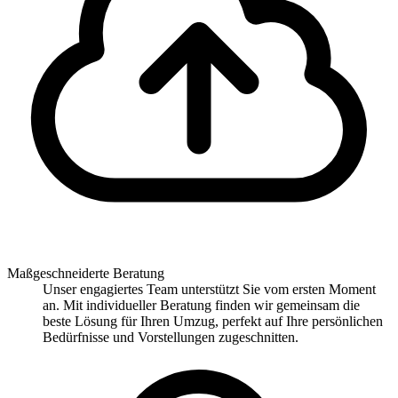
Maßgeschneiderte Beratung
Unser engagiertes Team unterstützt Sie vom ersten Moment
an. Mit individueller Beratung finden wir gemeinsam die
beste Lösung für Ihren Umzug, perfekt auf Ihre persönlichen
Bedürfnisse und Vorstellungen zugeschnitten.