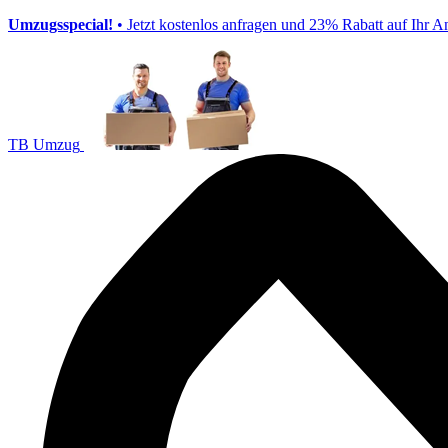
Umzugsspecial!
• Jetzt kostenlos anfragen und 23% Rabatt auf Ihr A
TB Umzug