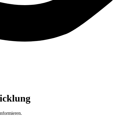
icklung
informieren.