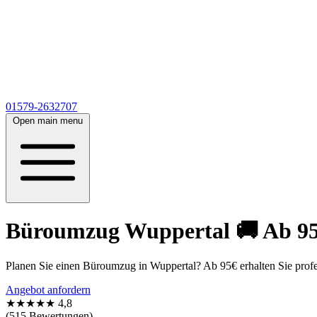
01579-2632707
Open main menu
Büroumzug Wuppertal 🚚 Ab 95€
Planen Sie einen Büroumzug in Wuppertal? Ab 95€ erhalten Sie profe
Angebot anfordern
★★★★★
4,8
(515 Bewertungen)