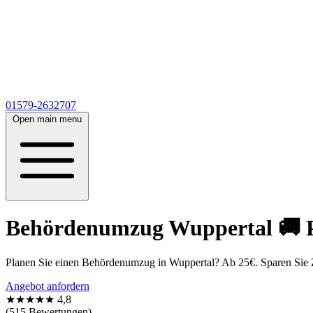
01579-2632707
Open main menu
Behördenumzug Wuppertal 🚚 Pr
Planen Sie einen Behördenumzug in Wuppertal? Ab 25€. Sparen Sie Ze
Angebot anfordern
★★★★★
4,8
(515 Bewertungen)