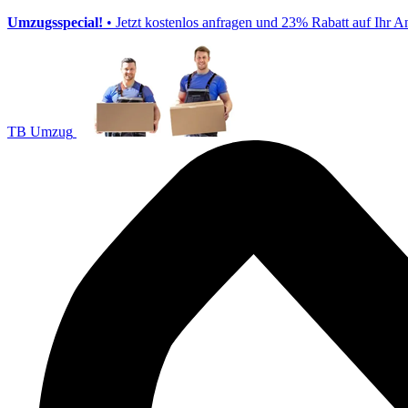
Umzugsspecial!
• Jetzt kostenlos anfragen und 23% Rabatt auf Ihr A
TB Umzug