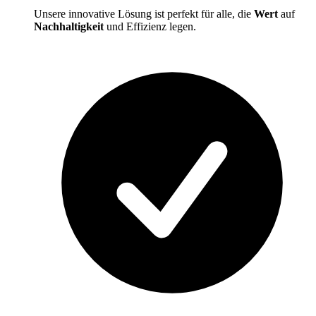
Unsere innovative Lösung ist perfekt für alle, die
Wert
auf
Nachhaltigkeit
und Effizienz legen.