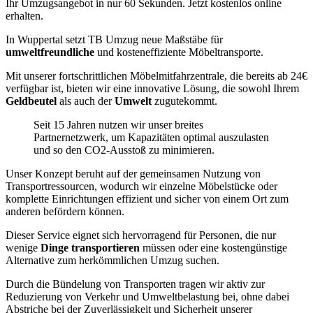
Ihr Umzugsangebot in nur 60 Sekunden. Jetzt kostenlos online
erhalten.
In Wuppertal setzt TB Umzug neue Maßstäbe für
umweltfreundliche
und kosteneffiziente Möbeltransporte.
Mit unserer fortschrittlichen Möbelmitfahrzentrale, die bereits ab 24€
verfügbar ist, bieten wir eine innovative Lösung, die sowohl Ihrem
Geldbeutel
als auch der
Umwelt
zugutekommt.
Seit 15 Jahren nutzen wir unser breites
Partnernetzwerk, um Kapazitäten optimal auszulasten
und so den CO2-Ausstoß zu minimieren.
Unser Konzept beruht auf der gemeinsamen Nutzung von
Transportressourcen, wodurch wir einzelne Möbelstücke oder
komplette Einrichtungen effizient und sicher von einem Ort zum
anderen befördern können.
Dieser Service eignet sich hervorragend für Personen, die nur
wenige
Dinge transportieren
müssen oder eine kostengünstige
Alternative zum herkömmlichen Umzug suchen.
Durch die Bündelung von Transporten tragen wir aktiv zur
Reduzierung von Verkehr und Umweltbelastung bei, ohne dabei
Abstriche bei der Zuverlässigkeit und Sicherheit unserer