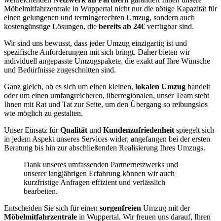
Möbelmitfahrzentrale in Wuppertal nicht nur die nötige Kapazität für
einen gelungenen und termingerechten Umzug, sondern auch
kostengünstige Lösungen, die
bereits ab 24€
verfügbar sind.
Wir sind uns bewusst, dass jeder Umzug einzigartig ist und
spezifische Anforderungen mit sich bringt. Daher bieten wir
individuell angepasste Umzugspakete, die exakt auf Ihre Wünsche
und Bedürfnisse zugeschnitten sind.
Ganz gleich, ob es sich um einen kleinen,
lokalen Umzug
handelt
oder um einen umfangreicheren, überregionalen, unser Team steht
Ihnen mit Rat und Tat zur Seite, um den Übergang so reibungslos
wie möglich zu gestalten.
Unser Einsatz für
Qualität
und
Kundenzufriedenheit
spiegelt sich
in jedem Aspekt unseres Services wider, angefangen bei der ersten
Beratung bis hin zur abschließenden Realisierung Ihres Umzugs.
Dank unseres umfassenden Partnernetzwerks und
unserer langjährigen Erfahrung können wir auch
kurzfristige Anfragen effizient und verlässlich
bearbeiten.
Entscheiden Sie sich für einen
sorgenfreien
Umzug mit der
Möbelmitfahrzentrale
in Wuppertal. Wir freuen uns darauf, Ihren