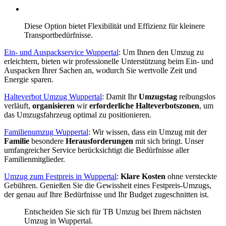
Diese Option bietet Flexibilität und Effizienz für kleinere
Transportbedürfnisse.
Ein- und Auspackservice Wuppertal
: Um Ihnen den Umzug zu
erleichtern, bieten wir professionelle Unterstützung beim Ein- und
Auspacken Ihrer Sachen an, wodurch Sie wertvolle Zeit und
Energie sparen.
Halteverbot Umzug Wuppertal
: Damit Ihr
Umzugstag
reibungslos
verläuft,
organisieren
wir
erforderliche Halteverbotszonen
, um
das Umzugsfahrzeug optimal zu positionieren.
Familienumzug Wuppertal
: Wir wissen, dass ein Umzug mit der
Familie
besondere
Herausforderungen
mit sich bringt. Unser
umfangreicher Service berücksichtigt die Bedürfnisse aller
Familienmitglieder.
Umzug zum Festpreis in Wuppertal
:
Klare Kosten
ohne versteckte
Gebühren. Genießen Sie die Gewissheit eines Festpreis-Umzugs,
der genau auf Ihre Bedürfnisse und Ihr Budget zugeschnitten ist.
Entscheiden Sie sich für TB Umzug bei Ihrem nächsten
Umzug in Wuppertal.