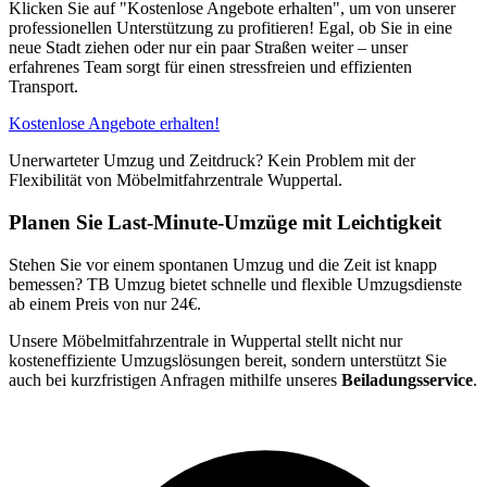
Klicken Sie auf "Kostenlose Angebote erhalten", um von unserer
professionellen Unterstützung zu profitieren! Egal, ob Sie in eine
neue Stadt ziehen oder nur ein paar Straßen weiter – unser
erfahrenes Team sorgt für einen stressfreien und effizienten
Transport.
Kostenlose Angebote erhalten!
Unerwarteter Umzug und Zeitdruck? Kein Problem mit der
Flexibilität von Möbelmitfahrzentrale Wuppertal.
Planen Sie Last-Minute-Umzüge mit Leichtigkeit
Stehen Sie vor einem spontanen Umzug und die Zeit ist knapp
bemessen? TB Umzug bietet schnelle und flexible Umzugsdienste
ab einem Preis von nur 24€.
Unsere Möbelmitfahrzentrale in Wuppertal stellt nicht nur
kosteneffiziente Umzugslösungen bereit, sondern unterstützt Sie
auch bei kurzfristigen Anfragen mithilfe unseres
Beiladungsservice
.