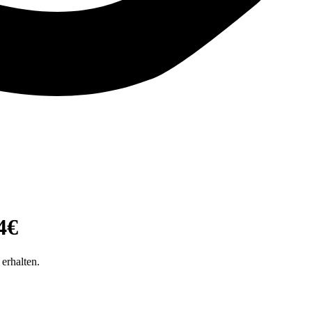
4€
erhalten.