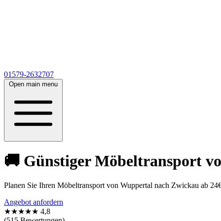
01579-2632707
Open main menu
🚚 Günstiger Möbeltransport v
Planen Sie Ihren Möbeltransport von Wuppertal nach Zwickau ab 24€!
Angebot anfordern
★★★★★
4,8
(515 Bewertungen)