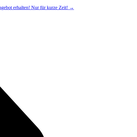
ngebot erhalten! Nur für kurze Zeit!
→