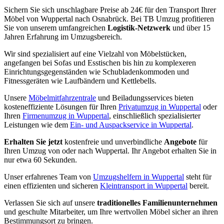
Sichern Sie sich unschlagbare Preise ab 24€ für den Transport Ihrer
Möbel von Wuppertal nach Osnabrück. Bei TB Umzug profitieren
Sie von unserem umfangreichen
Logistik-Netzwerk
und über 15
Jahren Erfahrung im Umzugsbereich.
Wir sind spezialisiert auf eine Vielzahl von Möbelstücken,
angefangen bei Sofas und Esstischen bis hin zu komplexeren
Einrichtungsgegenständen wie Schubladenkommoden und
Fitnessgeräten wie Laufbändern und Kettlebells.
Unsere
Möbelmitfahrzentrale
und Beiladungsservices bieten
kosteneffiziente Lösungen für Ihren
Privatumzug in Wuppertal
oder
Ihren
Firmenumzug in Wuppertal
, einschließlich spezialisierter
Leistungen wie dem
Ein- und Auspackservice in Wuppertal
.
Erhalten Sie jetzt
kostenfreie und unverbindliche
Angebote
für
Ihren Umzug von oder nach Wuppertal. Ihr Angebot erhalten Sie in
nur etwa 60 Sekunden.
Unser erfahrenes Team von
Umzugshelfern in Wuppertal
steht für
einen effizienten und sicheren
Kleintransport in Wuppertal
bereit.
Verlassen Sie sich auf unsere
traditionelles Familienunternehmen
und geschulte Mitarbeiter, um Ihre wertvollen Möbel sicher an ihren
Bestimmungsort zu bringen.