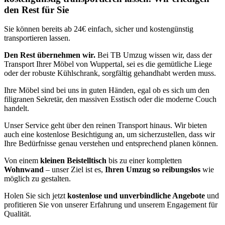
den Rest für Sie
Sie können bereits ab 24€ einfach, sicher und kostengünstig
transportieren lassen.
Den Rest übernehmen wir.
Bei TB Umzug wissen wir, dass der
Transport Ihrer Möbel von Wuppertal, sei es die gemütliche Liege
oder der robuste Kühlschrank, sorgfältig gehandhabt werden muss.
Ihre Möbel sind bei uns in guten Händen, egal ob es sich um den
filigranen Sekretär, den massiven Esstisch oder die moderne Couch
handelt.
Unser Service geht über den reinen Transport hinaus. Wir bieten
auch eine kostenlose Besichtigung an, um sicherzustellen, dass wir
Ihre Bedürfnisse genau verstehen und entsprechend planen können.
Von einem
kleinen Beistelltisch
bis zu einer kompletten
Wohnwand
– unser Ziel ist es,
Ihren Umzug so reibungslos
wie
möglich zu gestalten.
Holen Sie sich jetzt
kostenlose und unverbindliche Angebote
und
profitieren Sie von unserer Erfahrung und unserem Engagement für
Qualität.