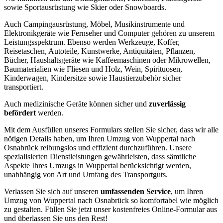
sowie Sportausrüstung wie Skier oder Snowboards.
Auch Campingausrüstung, Möbel, Musikinstrumente und
Elektronikgeräte wie Fernseher und Computer gehören zu unserem
Leistungsspektrum. Ebenso werden Werkzeuge, Koffer,
Reisetaschen, Autoteile, Kunstwerke, Antiquitäten, Pflanzen,
Bücher, Haushaltsgeräte wie Kaffeemaschinen oder Mikrowellen,
Baumaterialien wie Fliesen und Holz, Wein, Spirituosen,
Kinderwagen, Kindersitze sowie Haustierzubehör sicher
transportiert.
Auch medizinische Geräte können sicher und
zuverlässig
befördert
werden.
Mit dem Ausfüllen unseres Formulars stellen Sie sicher, dass wir alle
nötigen Details haben, um Ihren Umzug von Wuppertal nach
Osnabrück reibungslos und effizient durchzuführen. Unsere
spezialisierten Dienstleistungen gewährleisten, dass sämtliche
Aspekte Ihres Umzugs in Wuppertal berücksichtigt werden,
unabhängig von Art und Umfang des Transportguts.
Verlassen Sie sich auf unseren
umfassenden Service
, um Ihren
Umzug von Wuppertal nach Osnabrück so komfortabel wie möglich
zu gestalten. Füllen Sie jetzt unser kostenfreies Online-Formular aus
und überlassen Sie uns den Rest!