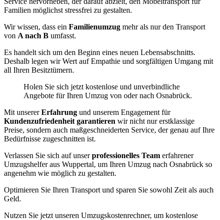
Service hervorheben, der darauf abzielt, den Möbeltransport für
Familien möglichst stressfrei zu gestalten.
Wir wissen, dass ein
Familienumzug
mehr als nur den Transport
von
A nach B
umfasst.
Es handelt sich um den Beginn eines neuen Lebensabschnitts.
Deshalb legen wir Wert auf Empathie und sorgfältigen Umgang mit
all Ihren Besitztümern.
Holen Sie sich jetzt kostenlose und unverbindliche
Angebote für Ihren Umzug von oder nach Osnabrück.
Mit unserer
Erfahrung
und unserem Engagement für
Kundenzufriedenheit garantieren
wir nicht nur erstklassige
Preise, sondern auch maßgeschneiderten Service, der genau auf Ihre
Bedürfnisse zugeschnitten ist.
Verlassen Sie sich auf unser
professionelles Team
erfahrener
Umzugshelfer aus Wuppertal, um Ihren Umzug nach Osnabrück so
angenehm wie möglich zu gestalten.
Optimieren Sie Ihren Transport und sparen Sie sowohl Zeit als auch
Geld.
Nutzen Sie jetzt unseren Umzugskostenrechner, um kostenlose