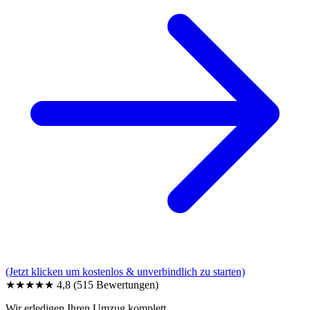
(Jetzt klicken um kostenlos & unverbindlich zu starten)
★★★★★
4,8
(515 Bewertungen)
Wir erledigen Ihren Umzug komplett.