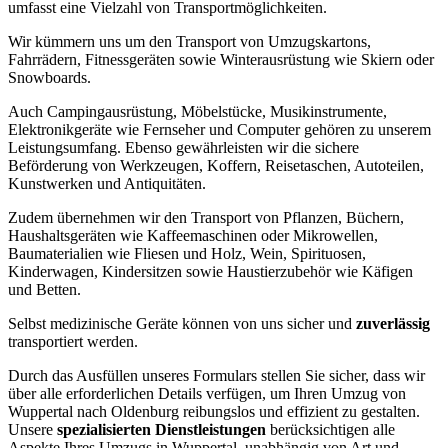
umfasst eine Vielzahl von Transportmöglichkeiten.
Wir kümmern uns um den Transport von Umzugskartons,
Fahrrädern, Fitnessgeräten sowie Winterausrüstung wie Skiern oder
Snowboards.
Auch Campingausrüstung, Möbelstücke, Musikinstrumente,
Elektronikgeräte wie Fernseher und Computer gehören zu unserem
Leistungsumfang. Ebenso gewährleisten wir die sichere
Beförderung von Werkzeugen, Koffern, Reisetaschen, Autoteilen,
Kunstwerken und Antiquitäten.
Zudem übernehmen wir den Transport von Pflanzen, Büchern,
Haushaltsgeräten wie Kaffeemaschinen oder Mikrowellen,
Baumaterialien wie Fliesen und Holz, Wein, Spirituosen,
Kinderwagen, Kindersitzen sowie Haustierzubehör wie Käfigen
und Betten.
Selbst medizinische Geräte können von uns sicher und
zuverlässig
transportiert werden.
Durch das Ausfüllen unseres Formulars stellen Sie sicher, dass wir
über alle erforderlichen Details verfügen, um Ihren Umzug von
Wuppertal nach Oldenburg reibungslos und effizient zu gestalten.
Unsere
spezialisierten Dienstleistungen
berücksichtigen alle
Aspekte Ihres Umzugs in Wuppertal, unabhängig von Art und