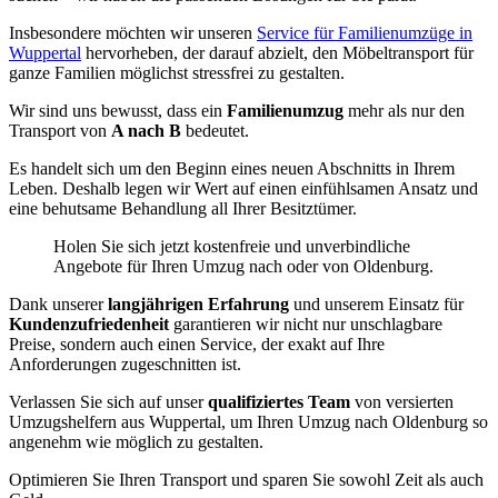
Insbesondere möchten wir unseren
Service für Familienumzüge in
Wuppertal
hervorheben, der darauf abzielt, den Möbeltransport für
ganze Familien möglichst stressfrei zu gestalten.
Wir sind uns bewusst, dass ein
Familienumzug
mehr als nur den
Transport von
A nach B
bedeutet.
Es handelt sich um den Beginn eines neuen Abschnitts in Ihrem
Leben. Deshalb legen wir Wert auf einen einfühlsamen Ansatz und
eine behutsame Behandlung all Ihrer Besitztümer.
Holen Sie sich jetzt kostenfreie und unverbindliche
Angebote für Ihren Umzug nach oder von Oldenburg.
Dank unserer
langjährigen Erfahrung
und unserem Einsatz für
Kundenzufriedenheit
garantieren wir nicht nur unschlagbare
Preise, sondern auch einen Service, der exakt auf Ihre
Anforderungen zugeschnitten ist.
Verlassen Sie sich auf unser
qualifiziertes Team
von versierten
Umzugshelfern aus Wuppertal, um Ihren Umzug nach Oldenburg so
angenehm wie möglich zu gestalten.
Optimieren Sie Ihren Transport und sparen Sie sowohl Zeit als auch