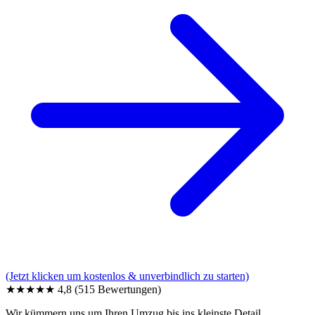
(Jetzt klicken um kostenlos & unverbindlich zu starten)
★★★★★
4,8
(515 Bewertungen)
Wir kümmern uns um Ihren Umzug bis ins kleinste Detail.