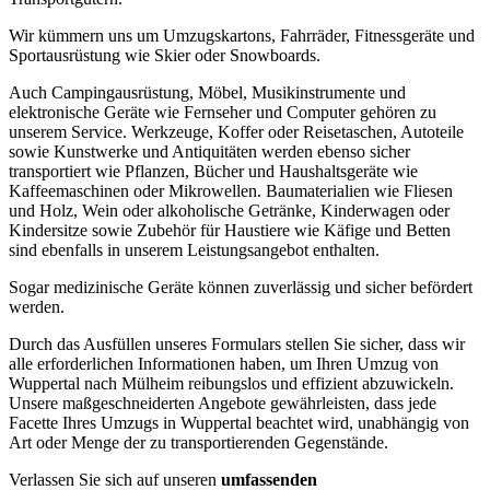
Wir kümmern uns um Umzugskartons, Fahrräder, Fitnessgeräte und
Sportausrüstung wie Skier oder Snowboards.
Auch Campingausrüstung, Möbel, Musikinstrumente und
elektronische Geräte wie Fernseher und Computer gehören zu
unserem Service. Werkzeuge, Koffer oder Reisetaschen, Autoteile
sowie Kunstwerke und Antiquitäten werden ebenso sicher
transportiert wie Pflanzen, Bücher und Haushaltsgeräte wie
Kaffeemaschinen oder Mikrowellen. Baumaterialien wie Fliesen
und Holz, Wein oder alkoholische Getränke, Kinderwagen oder
Kindersitze sowie Zubehör für Haustiere wie Käfige und Betten
sind ebenfalls in unserem Leistungsangebot enthalten.
Sogar medizinische Geräte können zuverlässig und sicher befördert
werden.
Durch das Ausfüllen unseres Formulars stellen Sie sicher, dass wir
alle erforderlichen Informationen haben, um Ihren Umzug von
Wuppertal nach Mülheim reibungslos und effizient abzuwickeln.
Unsere maßgeschneiderten Angebote gewährleisten, dass jede
Facette Ihres Umzugs in Wuppertal beachtet wird, unabhängig von
Art oder Menge der zu transportierenden Gegenstände.
Verlassen Sie sich auf unseren
umfassenden