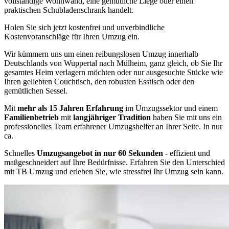
vollständige Wohnwand, eine gemütliche Liege oder einen
praktischen Schubladenschrank handelt.
Holen Sie sich jetzt kostenfrei und unverbindliche
Kostenvoranschläge für Ihren Umzug ein.
Wir kümmern uns um einen reibungslosen Umzug innerhalb
Deutschlands von Wuppertal nach Mülheim, ganz gleich, ob Sie Ihr
gesamtes Heim verlagern möchten oder nur ausgesuchte Stücke wie
Ihren geliebten Couchtisch, den robusten Esstisch oder den
gemütlichen Sessel.
Mit
mehr als 15 Jahren Erfahrung
im Umzugssektor und einem
Familienbetrieb
mit
langjähriger Tradition
haben Sie mit uns ein
professionelles Team erfahrener Umzugshelfer an Ihrer Seite. In nur
ca.
Schnelles
Umzugsangebot in nur 60 Sekunden
- effizient und
maßgeschneidert auf Ihre Bedürfnisse. Erfahren Sie den Unterschied
mit TB Umzug und erleben Sie, wie stressfrei Ihr Umzug sein kann.