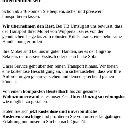
übernehmen wir
Schon ab 24€ können Sie bequem, sicher und preiswert
transportieren lassen.
Wir übernehmen den Rest.
Bei TB Umzug ist uns bewusst, dass
der Transport Ihrer Möbel von Wuppertal, sei es von der
gemütlichen Liege bis zum robusten Kühlschrank, eine behutsame
Handhabung erfordert.
Ihre Möbel sind bei uns in guten Händen, sei es der filigrane
Sekretär, der massive Esstisch oder das schicke Sofa.
Unser Service geht über den reinen Transport hinaus. Wir bieten
eine kostenlose Besichtigung an, um sicherzustellen, dass wir Ihre
Anforderungen genau verstehen und dementsprechend planen
können.
Von einem
kompakten Beistelltisch
bis zur gesamten
Wohnzimmerwand
ist es unser Ziel,
Ihren Umzug so reibungslos
wie möglich zu gestalten.
Holen Sie sich jetzt
kostenlose und unverbindliche
Kostenvoranschläge
und profitieren Sie von unserer langjährigen
Erfahrung und unserem Streben nach Qualität.