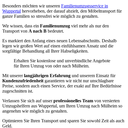
Besonders möchten wir unseren
Familienumzugsservice in
Wuppertal
hervorheben, der darauf abzielt, den Möbeltransport für
ganze Familien so stressfrei wie möglich zu gestalten.
Wir wissen, dass ein
Familienumzug
viel mehr als nur den
Transport von
A nach B
bedeutet.
Es markiert den Anfang eines neuen Lebensabschnitts. Deshalb
legen wir großen Wert auf einen einfühlsamen Ansatz und die
sorgfältige Behandlung all Ihrer Habseligkeiten.
Erhalten Sie kostenlose und unverbindliche Angebote
für Ihren Umzug von oder nach Mülheim.
Mit unserer
langjährigen Erfahrung
und unserem Einsatz für
Kundenzufriedenheit
garantieren wir nicht nur unschlagbare
Preise, sondern auch einen Service, der exakt auf Ihre Bedürfnisse
zugeschnitten ist.
Verlassen Sie sich auf unser
professionelles Team
von versierten
Umzugshelfern aus Wuppertal, um Ihren Umzug nach Mülheim so
angenehm wie möglich zu gestalten.
Optimieren Sie Ihren Transport und sparen Sie sowohl Zeit als auch
Geld.