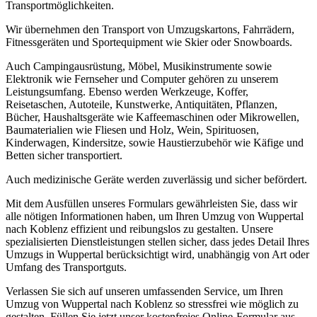
Transportmöglichkeiten.
Wir übernehmen den Transport von Umzugskartons, Fahrrädern,
Fitnessgeräten und Sportequipment wie Skier oder Snowboards.
Auch Campingausrüstung, Möbel, Musikinstrumente sowie
Elektronik wie Fernseher und Computer gehören zu unserem
Leistungsumfang. Ebenso werden Werkzeuge, Koffer,
Reisetaschen, Autoteile, Kunstwerke, Antiquitäten, Pflanzen,
Bücher, Haushaltsgeräte wie Kaffeemaschinen oder Mikrowellen,
Baumaterialien wie Fliesen und Holz, Wein, Spirituosen,
Kinderwagen, Kindersitze, sowie Haustierzubehör wie Käfige und
Betten sicher transportiert.
Auch medizinische Geräte werden zuverlässig und sicher befördert.
Mit dem Ausfüllen unseres Formulars gewährleisten Sie, dass wir
alle nötigen Informationen haben, um Ihren Umzug von Wuppertal
nach Koblenz effizient und reibungslos zu gestalten. Unsere
spezialisierten Dienstleistungen stellen sicher, dass jedes Detail Ihres
Umzugs in Wuppertal berücksichtigt wird, unabhängig von Art oder
Umfang des Transportguts.
Verlassen Sie sich auf unseren umfassenden Service, um Ihren
Umzug von Wuppertal nach Koblenz so stressfrei wie möglich zu
gestalten. Füllen Sie jetzt unser kostenfreies Online-Formular aus