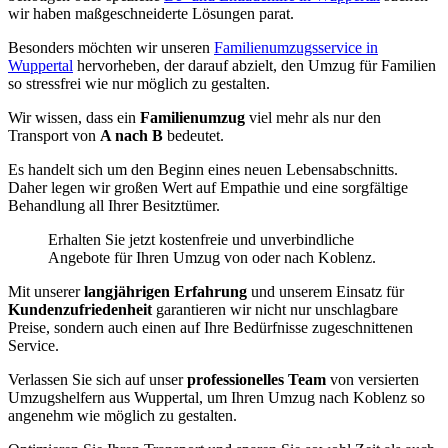
wir haben maßgeschneiderte Lösungen parat.
Besonders möchten wir unseren
Familienumzugsservice in
Wuppertal
hervorheben, der darauf abzielt, den Umzug für Familien
so stressfrei wie nur möglich zu gestalten.
Wir wissen, dass ein
Familienumzug
viel mehr als nur den
Transport von
A nach B
bedeutet.
Es handelt sich um den Beginn eines neuen Lebensabschnitts.
Daher legen wir großen Wert auf Empathie und eine sorgfältige
Behandlung all Ihrer Besitztümer.
Erhalten Sie jetzt kostenfreie und unverbindliche
Angebote für Ihren Umzug von oder nach Koblenz.
Mit unserer
langjährigen Erfahrung
und unserem Einsatz für
Kundenzufriedenheit
garantieren wir nicht nur unschlagbare
Preise, sondern auch einen auf Ihre Bedürfnisse zugeschnittenen
Service.
Verlassen Sie sich auf unser
professionelles Team
von versierten
Umzugshelfern aus Wuppertal, um Ihren Umzug nach Koblenz so
angenehm wie möglich zu gestalten.