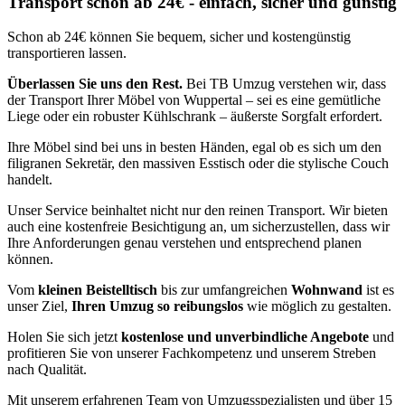
Transport schon ab 24€ - einfach, sicher und günstig
Schon ab 24€ können Sie bequem, sicher und kostengünstig
transportieren lassen.
Überlassen Sie uns den Rest.
Bei TB Umzug verstehen wir, dass
der Transport Ihrer Möbel von Wuppertal – sei es eine gemütliche
Liege oder ein robuster Kühlschrank – äußerste Sorgfalt erfordert.
Ihre Möbel sind bei uns in besten Händen, egal ob es sich um den
filigranen Sekretär, den massiven Esstisch oder die stylische Couch
handelt.
Unser Service beinhaltet nicht nur den reinen Transport. Wir bieten
auch eine kostenfreie Besichtigung an, um sicherzustellen, dass wir
Ihre Anforderungen genau verstehen und entsprechend planen
können.
Vom
kleinen Beistelltisch
bis zur umfangreichen
Wohnwand
ist es
unser Ziel,
Ihren Umzug so reibungslos
wie möglich zu gestalten.
Holen Sie sich jetzt
kostenlose und unverbindliche Angebote
und
profitieren Sie von unserer Fachkompetenz und unserem Streben
nach Qualität.
Mit unserem erfahrenen Team von Umzugsspezialisten und über 15