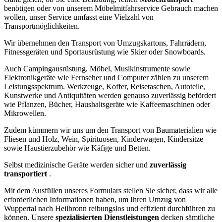
benötigen oder von unserem Möbelmitfahrservice Gebrauch machen
wollen, unser Service umfasst eine Vielzahl von
Transportmöglichkeiten.
Wir übernehmen den Transport von Umzugskartons, Fahrrädern,
Fitnessgeräten und Sportausrüstung wie Skier oder Snowboards.
Auch Campingausrüstung, Möbel, Musikinstrumente sowie
Elektronikgeräte wie Fernseher und Computer zählen zu unserem
Leistungsspektrum. Werkzeuge, Koffer, Reisetaschen, Autoteile,
Kunstwerke und Antiquitäten werden genauso zuverlässig befördert
wie Pflanzen, Bücher, Haushaltsgeräte wie Kaffeemaschinen oder
Mikrowellen.
Zudem kümmern wir uns um den Transport von Baumaterialien wie
Fliesen und Holz, Wein, Spirituosen, Kinderwagen, Kindersitze
sowie Haustierzubehör wie Käfige und Betten.
Selbst medizinische Geräte werden sicher und
zuverlässig
transportiert
.
Mit dem Ausfüllen unseres Formulars stellen Sie sicher, dass wir alle
erforderlichen Informationen haben, um Ihren Umzug von
Wuppertal nach Heilbronn reibungslos und effizient durchführen zu
können. Unsere
spezialisierten Dienstleistungen
decken sämtliche