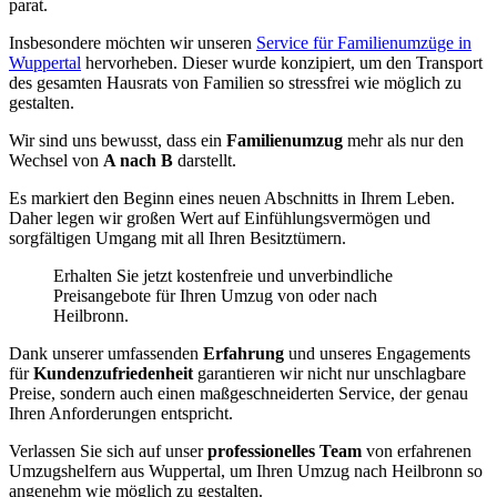
parat.
Insbesondere möchten wir unseren
Service für Familienumzüge in
Wuppertal
hervorheben. Dieser wurde konzipiert, um den Transport
des gesamten Hausrats von Familien so stressfrei wie möglich zu
gestalten.
Wir sind uns bewusst, dass ein
Familienumzug
mehr als nur den
Wechsel von
A nach B
darstellt.
Es markiert den Beginn eines neuen Abschnitts in Ihrem Leben.
Daher legen wir großen Wert auf Einfühlungsvermögen und
sorgfältigen Umgang mit all Ihren Besitztümern.
Erhalten Sie jetzt kostenfreie und unverbindliche
Preisangebote für Ihren Umzug von oder nach
Heilbronn.
Dank unserer umfassenden
Erfahrung
und unseres Engagements
für
Kundenzufriedenheit
garantieren wir nicht nur unschlagbare
Preise, sondern auch einen maßgeschneiderten Service, der genau
Ihren Anforderungen entspricht.
Verlassen Sie sich auf unser
professionelles Team
von erfahrenen
Umzugshelfern aus Wuppertal, um Ihren Umzug nach Heilbronn so
angenehm wie möglich zu gestalten.