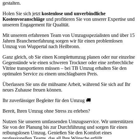
gestalten.
Holen Sie sich jetzt
kostenlose und unverbindliche
Kostenvoranschläge
und profitieren Sie von unserer Expertise und
unserem Engagement für Qualität.
Mit unserem erfahrenen Team von Umzugsspezialisten und über 15
Jahren Branchenerfahrung sorgen wir für einen problemlosen
Umzug von Wuppertal nach Heilbronn.
Ganz gleich, ob Sie einen Komplettumzug planen oder nur einzelne
Gegenstände wie einen schweren Trockner oder eine zerbrechliche
Vitrine transportieren müssen – bei TB Umzug erhalten Sie den
optimalen Service zu einem unschlagbaren Preis.
Überlassen Sie uns die mühsame Arbeit, während Sie sich auf Ihr
neues Zuhause freuen können.
Ihr zuverlässiger Begleiter für den Umzug 🚚
Bereit, Ihren Umzug ohne Stress zu erleben?
Nutzen Sie unseren umfassenden Umzugsservice. Wir unterstützen
Sie von der Planung bis zur Durchführung und sorgen für einen
reibungslosen Umzug. Genießen Sie den Komfort eines
professionellen Teams, das all Ihre Wünsche erfüllt.