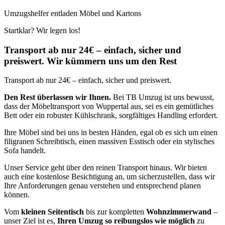
Umzugshelfer entladen Möbel und Kartons
Startklar? Wir legen los!
Transport ab nur 24€ – einfach, sicher und
preiswert. Wir kümmern uns um den Rest
Transport ab nur 24€ – einfach, sicher und preiswert.
Den Rest überlassen wir Ihnen.
Bei TB Umzug ist uns bewusst,
dass der Möbeltransport von Wuppertal aus, sei es ein gemütliches
Bett oder ein robuster Kühlschrank, sorgfältiges Handling erfordert.
Ihre Möbel sind bei uns in besten Händen, egal ob es sich um einen
filigranen Schreibtisch, einen massiven Esstisch oder ein stylisches
Sofa handelt.
Unser Service geht über den reinen Transport hinaus. Wir bieten
auch eine kostenlose Besichtigung an, um sicherzustellen, dass wir
Ihre Anforderungen genau verstehen und entsprechend planen
können.
Vom
kleinen Seitentisch
bis zur kompletten
Wohnzimmerwand
–
unser Ziel ist es,
Ihren Umzug so reibungslos wie möglich
zu