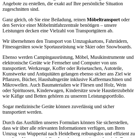
Angebote zu erstellen, die exakt auf Ihre persönliche Situation
zugeschnitten sind.
Ganz gleich, ob Sie eine Beiladung, reinen
Möbeltransport
oder
den Service einer Möbelmitfahrzentrale benötigen – unsere
Leistungen decken eine Vielzahl von Transportgütern ab.
Wir übernehmen den Transport von Umzugskartons, Fahrrädern,
Fitnessgeräten sowie Sportausrüstung wie Skier oder Snowboards.
Ebenso werden Campingausrüstung, Möbel, Musikinstrumente und
elektronische Geräte wie Fernseher und Computer von uns
transportiert. Werkzeuge, Koffer oder Reisetaschen, Autoteile,
Kunstwerke und Antiquitäten gelangen ebenso sicher ans Ziel wie
Pflanzen, Bücher, Haushaltsgeräte inklusive Kaffeemaschinen und
Mikrowellen. Auch Baumaterialien wie Fliesen und Holz, Wein
oder Spirituosen, Kinderwagen, Kindersitze sowie Haustierzubehör
wie Käfige und Betten gehören zu unserem Leistungsportfolio.
Sogar medizinische Geräte können zuverlässig und sicher
transportiert werden.
Durch das Ausfüllen unseres Formulars können Sie sicherstellen,
dass wir über alle relevanten Informationen verfügen, um Ihren
Umzug von Wuppertal nach Heidelberg reibungslos und effizient zu