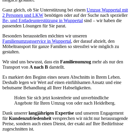
Ganz gleich, ob Sie Unterstützung bei einem
Umzug Wuppertal mit
2 Personen und LKW
benötigen oder auf der Suche nach spezieller
Be- und Entladeunterstützung in Wuppertal
sind – wir haben die
passenden Lösungen für Sie parat.
Besonders herausstellen möchten wir unseren
Familienumzugsservice in Wuppertal
, der darauf abzielt, den
Möbeltransport für ganze Familien so stressfrei wie möglich zu
gestalten.
Wir sind uns bewusst, dass ein
Familienumzug
mehr als nur den
Transport von
A nach B
darstellt.
Es markiert den Beginn eines neuen Abschnitts in Ihrem Leben.
Deshalb legen wir Wert auf einen einfühlsamen Ansatz und eine
behutsame Behandlung all Ihrer Habseligkeiten.
Holen Sie sich jetzt kostenfreie und unverbindliche
Angebote für Ihren Umzug von oder nach Heidelberg.
Dank unserer
langjährigen Expertise
und unserem Engagement
für
Kundenzufriedenheit
versprechen wir nicht nur herausragende
Preise, sondern auch einen Dienst, der exakt auf Ihre Bedürfnisse
zugeschnitten ist.