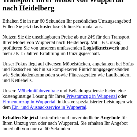
nach Heidelberg
Erhalten Sie in nur 60 Sekunden Ihr persönliches Umzugsangebot!
Füllen Sie jetzt das kostenlose Online-Formular aus.
Nutzen Sie die unschlagbaren Preise ab nur 24€ für den Transport
Ihrer Möbel von Wuppertal nach Heidelberg. Mit TB Umzug
profitieren Sie von unserem umfassenden
Logistiknetzwerk
und
mehr als 15 Jahren Erfahrung im Umzugsgeschäft.
Unser Fokus liegt auf diversen Möbelstücken, angefangen bei Sofas
und Esstischen bis hin zu komplexeren Einrichtungsgegenständen
wie Schubladenkommoden sowie Fitnessgeräten wie Laufbändern
und Kettlebells.
Unsere
Möbelmitfahrzentrale
und Beiladungsdienste bieten eine
kostengünstige Lösung für Ihren
Privatumzug in Wuppertal
oder
Firmenumzug in Wuppertal
, inklusive spezialisierter Leistungen wie
dem
Ein- und Auspackservice in Wuppertal
.
Erhalten Sie jetzt
kostenfreie und unverbindliche
Angebote
für
Ihren Umzug von oder nach Wuppertal. Sie erhalten Ihr Angebot
innerhalb von nur ca. 60 Sekunden.