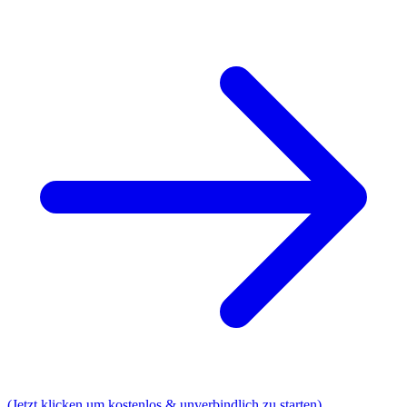
(Jetzt klicken um kostenlos & unverbindlich zu starten)