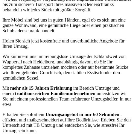
bis zum sicheren Transport Ihres massiven Kleiderschranks
behandeln wir jedes Stück mit größter Sorgfalt.
Ihre Möbel sind bei uns in guten Händen, egal ob es sich um eine
ganze Wohnwand, eine gemütliche Liege oder einen praktischen
Schubladenschrank handelt.
Holen Sie sich jetzt kostenfreie und unverbindliche Angebote für
Ihren Umzug.
Wir kümmern uns um reibungslose Umzüge deutschlandweit von
Wuppertal nach Heidelberg, unabhängig davon, ob Sie Ihr
komplettes Zuhause umziehen möchten oder nur bestimmte Stücke
wie Ihren geliebten Couchtisch, den stabilen Esstisch oder den
gemütlichen Sessel.
Mit
mehr als 15 Jahren Erfahrung
im Bereich Umzüge und
einem
traditionsreichen Familienunternehmen
unterstützen wir
Sie mit einem professionellen Team erfahrener Umzugshelfer. In nur
etwa
Erhalten Sie sofort ein
Umzugsangebot in nur 60 Sekunden
-
effizient und maßgeschneidert auf Ihre Bedürfnisse. Erleben Sie den
Unterschied mit TB Umzug und entdecken Sie, wie stressfrei Ihr
Umzug sein kann.