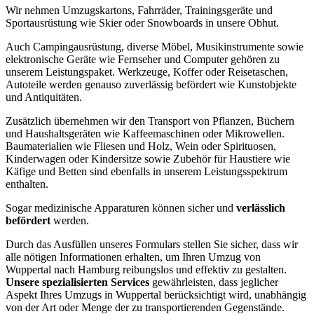
Wir nehmen Umzugskartons, Fahrräder, Trainingsgeräte und
Sportausrüstung wie Skier oder Snowboards in unsere Obhut.
Auch Campingausrüstung, diverse Möbel, Musikinstrumente sowie
elektronische Geräte wie Fernseher und Computer gehören zu
unserem Leistungspaket. Werkzeuge, Koffer oder Reisetaschen,
Autoteile werden genauso zuverlässig befördert wie Kunstobjekte
und Antiquitäten.
Zusätzlich übernehmen wir den Transport von Pflanzen, Büchern
und Haushaltsgeräten wie Kaffeemaschinen oder Mikrowellen.
Baumaterialien wie Fliesen und Holz, Wein oder Spirituosen,
Kinderwagen oder Kindersitze sowie Zubehör für Haustiere wie
Käfige und Betten sind ebenfalls in unserem Leistungsspektrum
enthalten.
Sogar medizinische Apparaturen können sicher und
verlässlich
befördert
werden.
Durch das Ausfüllen unseres Formulars stellen Sie sicher, dass wir
alle nötigen Informationen erhalten, um Ihren Umzug von
Wuppertal nach Hamburg reibungslos und effektiv zu gestalten.
Unsere spezialisierten Services
gewährleisten, dass jeglicher
Aspekt Ihres Umzugs in Wuppertal berücksichtigt wird, unabhängig
von der Art oder Menge der zu transportierenden Gegenstände.