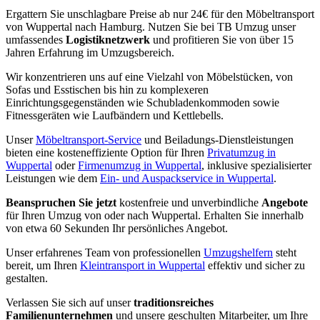
Ergattern Sie unschlagbare Preise ab nur 24€ für den Möbeltransport
von Wuppertal nach Hamburg. Nutzen Sie bei TB Umzug unser
umfassendes
Logistiknetzwerk
und profitieren Sie von über 15
Jahren Erfahrung im Umzugsbereich.
Wir konzentrieren uns auf eine Vielzahl von Möbelstücken, von
Sofas und Esstischen bis hin zu komplexeren
Einrichtungsgegenständen wie Schubladenkommoden sowie
Fitnessgeräten wie Laufbändern und Kettlebells.
Unser
Möbeltransport-Service
und Beiladungs-Dienstleistungen
bieten eine kosteneffiziente Option für Ihren
Privatumzug in
Wuppertal
oder
Firmenumzug in Wuppertal
, inklusive spezialisierter
Leistungen wie dem
Ein- und Auspackservice in Wuppertal
.
Beanspruchen Sie jetzt
kostenfreie und unverbindliche
Angebote
für Ihren Umzug von oder nach Wuppertal. Erhalten Sie innerhalb
von etwa 60 Sekunden Ihr persönliches Angebot.
Unser erfahrenes Team von professionellen
Umzugshelfern
steht
bereit, um Ihren
Kleintransport in Wuppertal
effektiv und sicher zu
gestalten.
Verlassen Sie sich auf unser
traditionsreiches
Familienunternehmen
und unsere geschulten Mitarbeiter, um Ihre