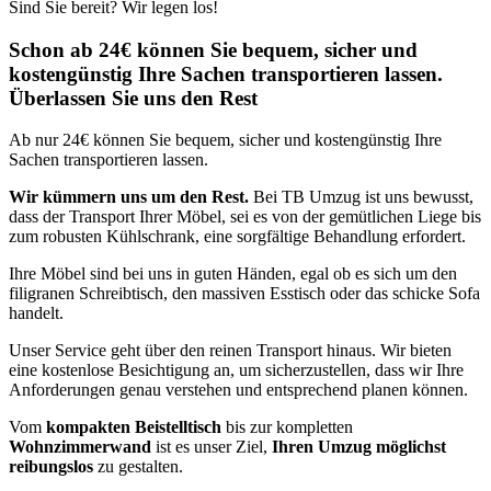
Sind Sie bereit? Wir legen los!
Schon ab 24€ können Sie bequem, sicher und
kostengünstig Ihre Sachen transportieren lassen.
Überlassen Sie uns den Rest
Ab nur 24€ können Sie bequem, sicher und kostengünstig Ihre
Sachen transportieren lassen.
Wir kümmern uns um den Rest.
Bei TB Umzug ist uns bewusst,
dass der Transport Ihrer Möbel, sei es von der gemütlichen Liege bis
zum robusten Kühlschrank, eine sorgfältige Behandlung erfordert.
Ihre Möbel sind bei uns in guten Händen, egal ob es sich um den
filigranen Schreibtisch, den massiven Esstisch oder das schicke Sofa
handelt.
Unser Service geht über den reinen Transport hinaus. Wir bieten
eine kostenlose Besichtigung an, um sicherzustellen, dass wir Ihre
Anforderungen genau verstehen und entsprechend planen können.
Vom
kompakten Beistelltisch
bis zur kompletten
Wohnzimmerwand
ist es unser Ziel,
Ihren Umzug möglichst
reibungslos
zu gestalten.