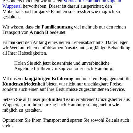
Besonders möchten wir unseren
Service für Familienumzüge in
Wuppertal
hervorheben. Dieser ist darauf ausgerichtet, den
Möbeltransport für ganze Familien so stressfrei wie möglich zu
gestalten.
Wir wissen, dass ein
Familienumzug
viel mehr als nur den reinen
Transport von
A nach B
bedeutet.
Es markiert den Anfang eines neuen Lebensabschnitts. Daher legen
wir Wert auf einen einfühlsamen Ansatz und sorgfältige Behandlung
all Ihrer Habseligkeiten.
Holen Sie sich jetzt kostenfreie und unverbindliche
Angebote für Ihren Umzug von oder nach Hamburg.
Mit unserer
langjährigen Erfahrung
und unserem Engagement für
Kundenzufriedenheit
bieten wir nicht nur unschlagbare Preise,
sondern auch einen auf Ihre Bedürfnisse zugeschnittenen Service.
Setzen Sie auf unser
profundes Team
erfahrener Umzugshelfer aus
Wuppertal, um Ihren Umzug nach Hamburg so angenehm wie
möglich zu gestalten.
Optimieren Sie Ihren Transport und sparen Sie sowohl Zeit als auch
Geld.