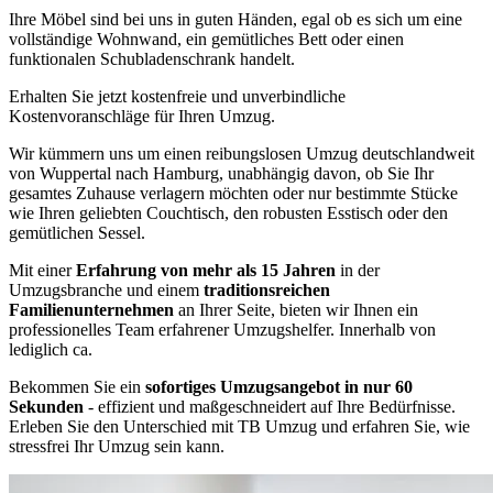
Ihre Möbel sind bei uns in guten Händen, egal ob es sich um eine
vollständige Wohnwand, ein gemütliches Bett oder einen
funktionalen Schubladenschrank handelt.
Erhalten Sie jetzt kostenfreie und unverbindliche
Kostenvoranschläge für Ihren Umzug.
Wir kümmern uns um einen reibungslosen Umzug deutschlandweit
von Wuppertal nach Hamburg, unabhängig davon, ob Sie Ihr
gesamtes Zuhause verlagern möchten oder nur bestimmte Stücke
wie Ihren geliebten Couchtisch, den robusten Esstisch oder den
gemütlichen Sessel.
Mit einer
Erfahrung von mehr als 15 Jahren
in der
Umzugsbranche und einem
traditionsreichen
Familienunternehmen
an Ihrer Seite, bieten wir Ihnen ein
professionelles Team erfahrener Umzugshelfer. Innerhalb von
lediglich ca.
Bekommen Sie ein
sofortiges Umzugsangebot in nur 60
Sekunden
- effizient und maßgeschneidert auf Ihre Bedürfnisse.
Erleben Sie den Unterschied mit TB Umzug und erfahren Sie, wie
stressfrei Ihr Umzug sein kann.