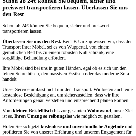
Schon ab 24€ können Sie bequem, sicher und
preiswert transportieren lassen. Überlassen Sie uns
den Rest
Schon ab 24€ können Sie bequem, sicher und preiswert
transportieren lassen.
Überlassen Sie uns den Rest.
Bei TB Umzug wissen wir, dass der
Transport Ihrer Möbel, sei es von Wuppertal, von einem
gemütlichen Bett bis zu einem robusten Kühlschrank, eine
sorgfältige Behandlung erfordert.
Ihre Möbel sind bei uns in guten Händen, egal ob es sich um den
feinen Schreibtisch, den massiven Esstisch oder das moderne Sofa
handelt.
Unser Service umfasst nicht nur den Transport. Wir bieten auch eine
kostenlose Besichtigung an, um sicherzustellen, dass wir Ihre
Anforderungen genau verstehen und entsprechend planen können.
Vom
kleinen Beistelltisch
bis zur gesamten
Wohnwand
, unser Ziel
ist es,
Ihren Umzug so reibungslos
wie möglich zu gestalten.
Holen Sie sich jetzt
kostenlose und unverbindliche Angebote
und
profitieren Sie von unserer Erfahrung und unserem Engagement für