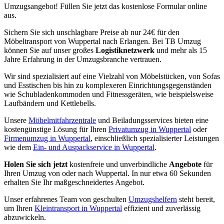
Umzugsangebot! Füllen Sie jetzt das kostenlose Formular online
aus.
Sichern Sie sich unschlagbare Preise ab nur 24€ für den
Möbeltransport von Wuppertal nach Erlangen. Bei TB Umzug
können Sie auf unser großes
Logistiknetzwerk
und mehr als 15
Jahre Erfahrung in der Umzugsbranche vertrauen.
Wir sind spezialisiert auf eine Vielzahl von Möbelstücken, von Sofas
und Esstischen bis hin zu komplexeren Einrichtungsgegenständen
wie Schubladenkommoden und Fitnessgeräten, wie beispielsweise
Laufbändern und Kettlebells.
Unsere
Möbelmitfahrzentrale
und Beiladungsservices bieten eine
kostengünstige Lösung für Ihren
Privatumzug in Wuppertal
oder
Firmenumzug in Wuppertal
, einschließlich spezialisierter Leistungen
wie dem
Ein- und Auspackservice in Wuppertal
.
Holen Sie sich jetzt
kostenfreie und unverbindliche
Angebote
für
Ihren Umzug von oder nach Wuppertal. In nur etwa 60 Sekunden
erhalten Sie Ihr maßgeschneidertes Angebot.
Unser erfahrenes Team von geschulten
Umzugshelfern
steht bereit,
um Ihren
Kleintransport in Wuppertal
effizient und zuverlässig
abzuwickeln.