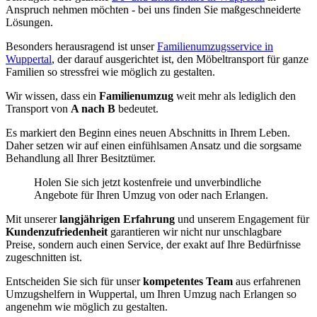
Anspruch nehmen möchten - bei uns finden Sie maßgeschneiderte
Lösungen.
Besonders herausragend ist unser
Familienumzugsservice in
Wuppertal
, der darauf ausgerichtet ist, den Möbeltransport für ganze
Familien so stressfrei wie möglich zu gestalten.
Wir wissen, dass ein
Familienumzug
weit mehr als lediglich den
Transport von
A nach B
bedeutet.
Es markiert den Beginn eines neuen Abschnitts in Ihrem Leben.
Daher setzen wir auf einen einfühlsamen Ansatz und die sorgsame
Behandlung all Ihrer Besitztümer.
Holen Sie sich jetzt kostenfreie und unverbindliche
Angebote für Ihren Umzug von oder nach Erlangen.
Mit unserer
langjährigen Erfahrung
und unserem Engagement für
Kundenzufriedenheit
garantieren wir nicht nur unschlagbare
Preise, sondern auch einen Service, der exakt auf Ihre Bedürfnisse
zugeschnitten ist.
Entscheiden Sie sich für unser
kompetentes Team
aus erfahrenen
Umzugshelfern in Wuppertal, um Ihren Umzug nach Erlangen so
angenehm wie möglich zu gestalten.