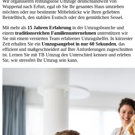
Wir organisieren reibungslose Umzüge deutschlandweit von
Wuppertal nach Erfurt, egal ob Sie Ihr gesamtes Haus umziehen
möchten oder nur bestimmte Möbelstücke wie Ihren geliebten
Beistelltisch, den stabilen Esstisch oder den gemütlichen Sessel.
Mit mehr als
15 Jahren Erfahrung
in der Umzugsbranche und
einem
traditionsreichen Familienunternehmen
unterstützen wir
Sie mit einem versierten Team erfahrener Umzugshelfer. In kürzester
Zeit erhalten Sie ein
Umzugsangebot in nur 60 Sekunden
, das
effizient und maßgeschneidert auf Ihre Anforderungen zugeschnitten
ist. Lernen Sie mit TB Umzug den Unterschied kennen und erleben
Sie, wie stressfrei Ihr Umzug sein kann.