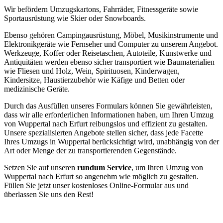
Wir befördern Umzugskartons, Fahrräder, Fitnessgeräte sowie
Sportausrüstung wie Skier oder Snowboards.
Ebenso gehören Campingausrüstung, Möbel, Musikinstrumente und
Elektronikgeräte wie Fernseher und Computer zu unserem Angebot.
Werkzeuge, Koffer oder Reisetaschen, Autoteile, Kunstwerke und
Antiquitäten werden ebenso sicher transportiert wie Baumaterialien
wie Fliesen und Holz, Wein, Spirituosen, Kinderwagen,
Kindersitze, Haustierzubehör wie Käfige und Betten oder
medizinische Geräte.
Durch das Ausfüllen unseres Formulars können Sie gewährleisten,
dass wir alle erforderlichen Informationen haben, um Ihren Umzug
von Wuppertal nach Erfurt reibungslos und effizient zu gestalten.
Unsere spezialisierten Angebote stellen sicher, dass jede Facette
Ihres Umzugs in Wuppertal berücksichtigt wird, unabhängig von der
Art oder Menge der zu transportierenden Gegenstände.
Setzen Sie auf unseren
rundum Service
, um Ihren Umzug von
Wuppertal nach Erfurt so angenehm wie möglich zu gestalten.
Füllen Sie jetzt unser kostenloses Online-Formular aus und
überlassen Sie uns den Rest!