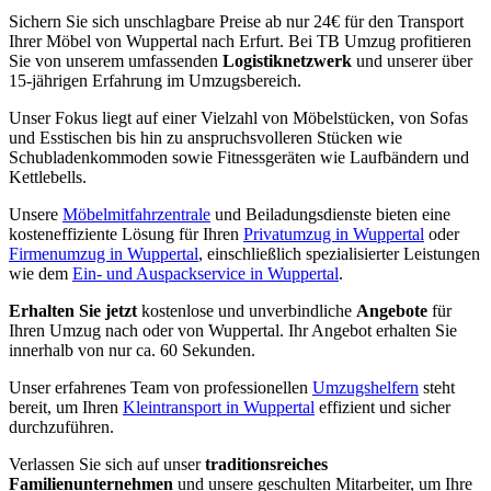
Sichern Sie sich unschlagbare Preise ab nur 24€ für den Transport
Ihrer Möbel von Wuppertal nach Erfurt. Bei TB Umzug profitieren
Sie von unserem umfassenden
Logistiknetzwerk
und unserer über
15-jährigen Erfahrung im Umzugsbereich.
Unser Fokus liegt auf einer Vielzahl von Möbelstücken, von Sofas
und Esstischen bis hin zu anspruchsvolleren Stücken wie
Schubladenkommoden sowie Fitnessgeräten wie Laufbändern und
Kettlebells.
Unsere
Möbelmitfahrzentrale
und Beiladungsdienste bieten eine
kosteneffiziente Lösung für Ihren
Privatumzug in Wuppertal
oder
Firmenumzug in Wuppertal
, einschließlich spezialisierter Leistungen
wie dem
Ein- und Auspackservice in Wuppertal
.
Erhalten Sie jetzt
kostenlose und unverbindliche
Angebote
für
Ihren Umzug nach oder von Wuppertal. Ihr Angebot erhalten Sie
innerhalb von nur ca. 60 Sekunden.
Unser erfahrenes Team von professionellen
Umzugshelfern
steht
bereit, um Ihren
Kleintransport in Wuppertal
effizient und sicher
durchzuführen.
Verlassen Sie sich auf unser
traditionsreiches
Familienunternehmen
und unsere geschulten Mitarbeiter, um Ihre