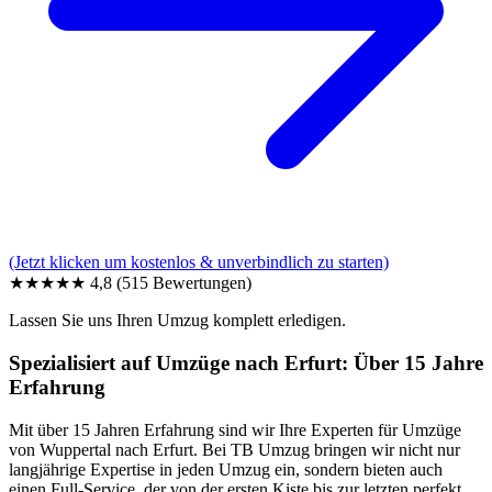
(Jetzt klicken um kostenlos & unverbindlich zu starten)
★★★★★
4,8
(515 Bewertungen)
Lassen Sie uns Ihren Umzug komplett erledigen.
Spezialisiert auf Umzüge nach Erfurt: Über 15 Jahre
Erfahrung
Mit über 15 Jahren Erfahrung sind wir Ihre Experten für Umzüge
von Wuppertal nach Erfurt. Bei TB Umzug bringen wir nicht nur
langjährige Expertise in jeden Umzug ein, sondern bieten auch
einen Full-Service, der von der ersten Kiste bis zur letzten perfekt