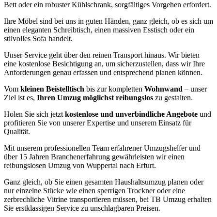
Bett oder ein robuster Kühlschrank, sorgfältiges Vorgehen erfordert.
Ihre Möbel sind bei uns in guten Händen, ganz gleich, ob es sich um
einen eleganten Schreibtisch, einen massiven Esstisch oder ein
stilvolles Sofa handelt.
Unser Service geht über den reinen Transport hinaus. Wir bieten
eine kostenlose Besichtigung an, um sicherzustellen, dass wir Ihre
Anforderungen genau erfassen und entsprechend planen können.
Vom
kleinen Beistelltisch
bis zur kompletten
Wohnwand
– unser
Ziel ist es,
Ihren Umzug möglichst reibungslos
zu gestalten.
Holen Sie sich jetzt
kostenlose und unverbindliche Angebote
und
profitieren Sie von unserer Expertise und unserem Einsatz für
Qualität.
Mit unserem professionellen Team erfahrener Umzugshelfer und
über 15 Jahren Branchenerfahrung gewährleisten wir einen
reibungslosen Umzug von Wuppertal nach Erfurt.
Ganz gleich, ob Sie einen gesamten Haushaltsumzug planen oder
nur einzelne Stücke wie einen sperrigen Trockner oder eine
zerbrechliche Vitrine transportieren müssen, bei TB Umzug erhalten
Sie erstklassigen Service zu unschlagbaren Preisen.