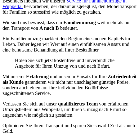
Besonders möchten wir unseren
Service für Familienumzüge in
Wuppertal
hervorheben, der darauf ausgelegt ist, den Möbeltransport
für Familien so stressfrei wie möglich zu gestalten
.
Wir sind uns bewusst, dass ein
Familienumzug
weit mehr als nur
den Transport von
A nach B
bedeutet
.
Ein Familienumzug markiert den Beginn eines neuen Kapitels im
Leben
.
Daher legen wir Wert auf einen einfühlsamen Ansatz und
eine behutsame Behandlung all Ihrer Besitztümer
.
Holen Sie sich jetzt kostenfreie und unverbindliche
Angebote für Ihren Umzug von und nach Erfurt
.
Mit unserer
Erfahrung
und unserem Einsatz für Ihre
Zufriedenheit
als Kunde
garantieren wir nicht nur unschlagbar günstige Preise,
sondern auch einen auf Ihre individuellen Bedürfnisse
zugeschnittenen Service
.
Verlassen Sie sich auf unser
qualifiziertes Team
von erfahrenen
Umzugshelfern aus Wuppertal, um Ihren Umzug nach Erfurt so
angenehm wie möglich zu gestalten
.
Optimieren Sie Ihren Transport und sparen Sie sowohl Zeit als auch
Geld.